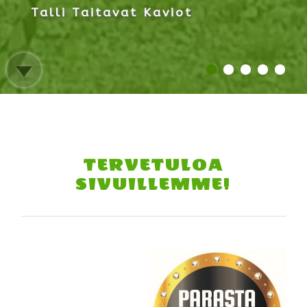
Talli Taitavat Kaviot
Tekemistä kaikenikäisille!
TERVETULOA
SIVUILLEMME!