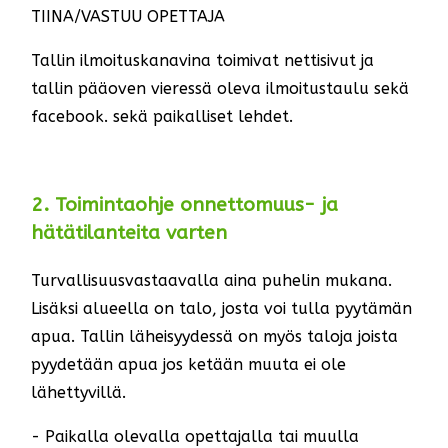
TIINA/VASTUU OPETTAJA
Tallin ilmoituskanavina toimivat nettisivut ja
tallin pääoven vieressä oleva ilmoitustaulu sekä
facebook. sekä paikalliset lehdet.
2. Toimintaohje onnettomuus- ja
hätätilanteita varten
Turvallisuusvastaavalla aina puhelin mukana.
Lisäksi alueella on talo, josta voi tulla pyytämän
apua. Tallin läheisyydessä on myös taloja joista
pyydetään apua jos ketään muuta ei ole
lähettyvillä.
- Paikalla olevalla opettajalla tai muulla