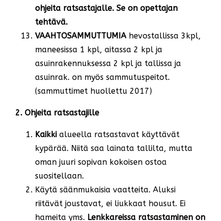
ohjeita ratsastajalle. Se on opettajan
tehtävä.
VAAHTOSAMMUTTUMIA
hevostallissa 3kpl,
maneesissa 1 kpl, aitassa 2 kpl ja
asuinrakennuksessa 2 kpl ja tallissa ja
asuinrak. on myös sammutuspeitot.
(sammuttimet huollettu 2017)
2. Ohjeita ratsastajille
Kaikki
alueella ratsastavat käyttävät
kypärää. Niitä saa lainata tallilta, mutta
oman juuri sopivan kokoisen ostoa
suositellaan.
Käytä säänmukaisia vaatteita. Aluksi
riitävät joustavat, ei liukkaat housut. Ei
hameita yms.
Lenkkareissa ratsastaminen on