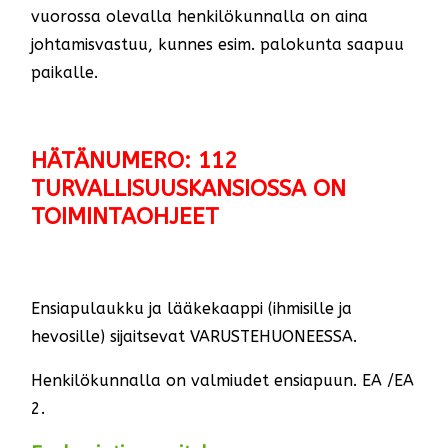
vuorossa olevalla henkilökunnalla on aina
johtamisvastuu, kunnes esim. palokunta saapuu
paikalle.
HÄTÄNUMERO: 112
TURVALLISUUSKANSIOSSA ON
TOIMINTAOHJEET
Ensiapulaukku ja lääkekaappi (ihmisille ja
hevosille) sijaitsevat VARUSTEHUONEESSA.
Henkilökunnalla on valmiudet ensiapuun. EA /EA
2.