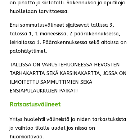
on pihatto ja siirtotalli. Rakennuksia ja aputiloja
huolletaan tarvittaessa.
Ensi sammutusvälineet sijaitsevat tallissa 3,
talossa 1, 1 maneesissa, 2 päärakennuksessa,
leiriaitassa 1. Päärakennuksessa sekä aitoissa on
palohälyttimet.
TALLISSA ON VARUSTEHUONEESSA HEVOSTEN
TARHAKARTTA SEKÄ KARSINAKARTTA, JOSSA ON
ILMOITETTU SAMMUTTIMIEN SEKÄ
ENSIAPULAUKKUJEN PAIKAT!
Ratsastusvälineet
Yritys huolehtii välineistä ja niiden tarkastuksista
ja vaihtaa tilalle uudet jos niissä on
huomioitavaa.