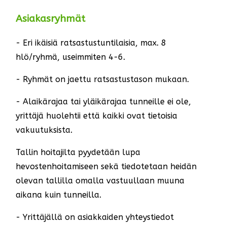
Asiakasryhmät
- Eri ikäisiä ratsastustuntilaisia, max. 8
hlö/ryhmä, useimmiten 4-6.
- Ryhmät on jaettu ratsastustason mukaan.
- Alaikärajaa tai yläikärajaa tunneille ei ole,
yrittäjä huolehtii että kaikki ovat tietoisia
vakuutuksista.
Tallin hoitajilta pyydetään lupa
hevostenhoitamiseen sekä tiedotetaan heidän
olevan tallilla omalla vastuullaan muuna
aikana kuin tunneilla.
- Yrittäjällä on asiakkaiden yhteystiedot