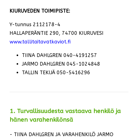
KIURUVEDEN TOIMIPISTE:
Y-tunnus 2112178-4
HALLAPERÄNTIE 290, 74700 KIURUVESI
www.tallitaitavatkaviot.fi
TIINA DAHLGREN 040-4191257
JARMO DAHLGREN 045-1024848
TALLIN TEKIJÄ 050-5416296
1. Turvallisuudesta vastaava henkilö ja
hänen varahenkilönsä
- TIINA DAHLGREN JA VARAHENKILÖ JARMO