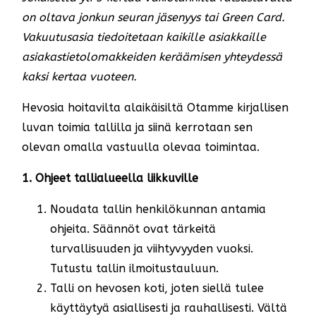
on oltava jonkun seuran jäsenyys tai Green Card.
Vakuutusasia tiedoitetaan kaikille asiakkaille
asiakastietolomakkeiden keräämisen yhteydessä
kaksi kertaa vuoteen.
Hevosia hoitavilta alaikäisiltä Otamme kirjallisen
luvan toimia tallilla ja siinä kerrotaan sen
olevan omalla vastuulla olevaa toimintaa.
1. Ohjeet tallialueella liikkuville
Noudata tallin henkilökunnan antamia
ohjeita. Säännöt ovat tärkeitä
turvallisuuden ja viihtyvyyden vuoksi.
Tutustu tallin ilmoitustauluun.
Talli on hevosen koti, joten siellä tulee
käyttäytyä asiallisesti ja rauhallisesti. Vältä