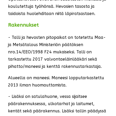
koulutettuja työhönsä. Hevosien tasosta ja
taidoista huolehditaan niitä läpiratsastaen.
Rakennukset
- Talli ja hevosten pitopaikat on totetettu Maa-
ja Metsätalous Ministeriön päätöksen
nro.14/EEO/1998 F24 mukaiseksi. Talli on
tarkastettu 2017 valvontaeläinlääkäri sekä
pihatto/maneesi ja kenttä rakennustarkastaja.
Alueella on maneesi. Maneesi lopputarkastettu
2013 ilman huomauttamista.
- Lisäksi on satulahuone, vessa sijaitsee
päärakennuksessa, ulkotarhat ja laitumet,
kentät sekä päärakennus. Lisäksi tallin päädyssä