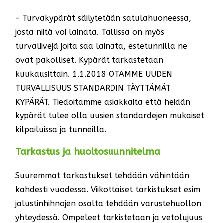
- Turvakypärät säilytetään satulahuoneessa,
josta niitä voi lainata. Tallissa on myös
turvaliivejä joita saa lainata, estetunnilla ne
ovat pakolliset. Kypärät tarkastetaan
kuukausittain. 1.1.2018 OTAMME UUDEN
TURVALLISUUS STANDARDIN TÄYTTÄMÄT
KYPÄRÄT. Tiedoitamme asiakkaita että heidän
kypärät tulee olla uusien standardejen mukaiset
kilpailuissa ja tunneilla.
Tarkastus ja huoltosuunnitelma
Suuremmat tarkastukset tehdään vähintään
kahdesti vuodessa. Viikottaiset tarkistukset esim
jalustinhihnojen osalta tehdään varustehuollon
yhteydessä. Ompeleet tarkistetaan ja vetolujuus