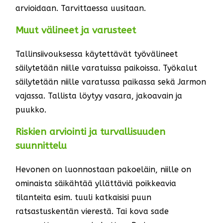
arvioidaan. Tarvittaessa uusitaan.
Muut välineet ja varusteet
Tallinsiivouksessa käytettävät työvälineet
säilytetään niille varatuissa paikoissa. Työkalut
säilytetään niille varatussa paikassa sekä Jarmon
vajassa. Tallista löytyy vasara, jakoavain ja
puukko.
Riskien arviointi ja turvallisuuden
suunnittelu
Hevonen on luonnostaan pakoeläin, niille on
ominaista säikähtää yllättäviä poikkeavia
tilanteita esim. tuuli katkaisisi puun
ratsastuskentän vierestä. Tai kova sade