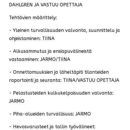
DAHLGREN JA VASTUU OPETTAJA
Tehtävien määrittely:
- Yleinen turvallisuuden valvonta, suunnittelu ja
ohjeistaminen: TIINA
- Alkusammutus ja ensiapuvälineistä
vastaaminen: JARMO/TIINA
- Onnettomuuksien ja läheltäpiti tilanteiden
raportointi ja seuranta: TIINA/VASTUU OPETTAJA
- Pelastusteiden kulkukelpoisuuden valvonta:
JARMO
- Piha-alueiden turvallisuus: JARMO
- Hevosvarusteet ja tallin työvälineet: