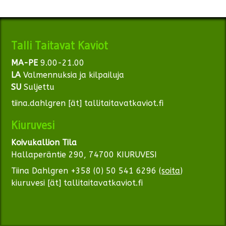
Talli Taitavat Kaviot
MA-PE
9.00-21.00
LA
Valmennuksia ja kilpailuja
SU
Suljettu
tiina.dahlgren [ät] tallitaitavatkaviot.fi
Kiuruvesi
Koivukallion Tila
Hallaperäntie 290, 74700 KIURUVESI
Tiina Dahlgren +358 (0) 50 541 6296 (
soita
)
kiuruvesi [ät] tallitaitavatkaviot.fi