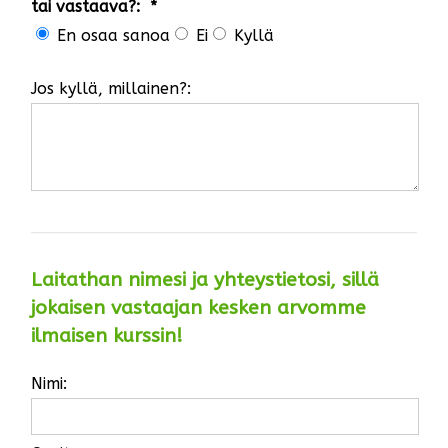
tai vastaava?: *
En osaa sanoa
Ei
Kyllä
Jos kyllä, millainen?:
Laitathan nimesi ja yhteystietosi, sillä
jokaisen vastaajan kesken arvomme
ilmaisen kurssin!
Nimi: