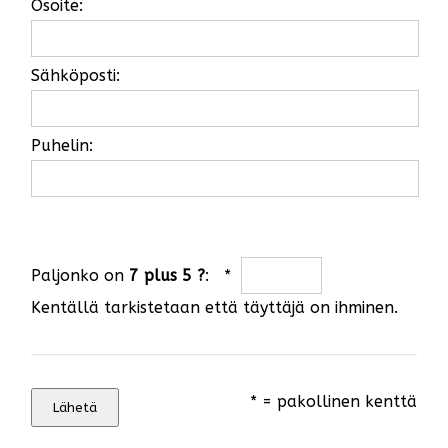
Osoite:
Sähköposti:
Puhelin:
Paljonko on
7 plus 5 ?
: *
Kentällä tarkistetaan että täyttäjä on ihminen.
* = pakollinen kenttä