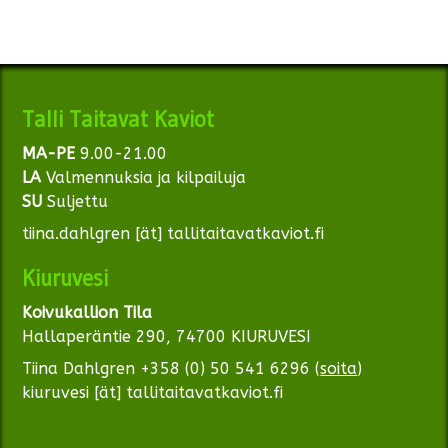
Talli Taitavat Kaviot
MA-PE
9.00-21.00
LA
Valmennuksia ja kilpailuja
SU
Suljettu
tiina.dahlgren [ät] tallitaitavatkaviot.fi
Kiuruvesi
Koivukallion Tila
Hallaperäntie 290, 74700 KIURUVESI
Tiina Dahlgren +358 (0) 50 541 6296 (
soita
)
kiuruvesi [ät] tallitaitavatkaviot.fi