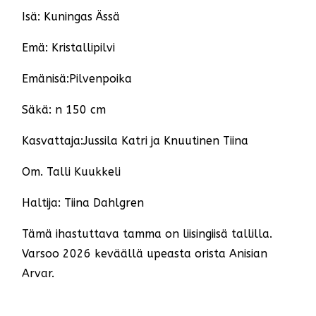
Isä: Kuningas Ässä
Emä: Kristallipilvi
Emänisä:Pilvenpoika
Säkä: n 150 cm
Kasvattaja:Jussila Katri ja Knuutinen Tiina
Om. Talli Kuukkeli
Haltija: Tiina Dahlgren
Tämä ihastuttava tamma on liisingiisä tallilla.
Varsoo 2026 keväällä upeasta orista Anisian
Arvar.