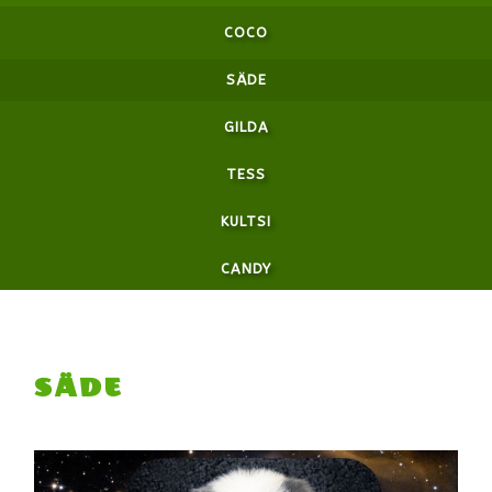
COCO
SÄDE
GILDA
TESS
KULTSI
CANDY
SÄDE