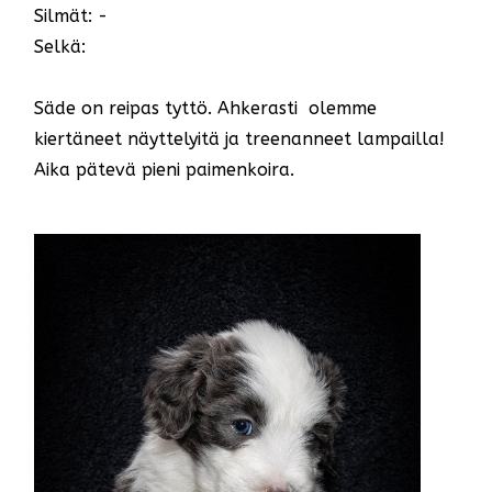
Silmät: -
Selkä:
Säde on reipas tyttö. Ahkerasti olemme
kiertäneet näyttelyitä ja treenanneet lampailla!
Aika pätevä pieni paimenkoira.