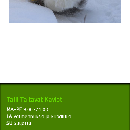
Talli Taitavat Kaviot
MA-PE
9.00-21.00
LA
Valmennuksia ja kilpailuja
SU
Suljettu