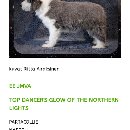
kuvat Riitta Airaksinen
EE JMVA
TOP DANCER'S GLOW OF THE NORTHERN
LIGHTS
PARTACOLLIE