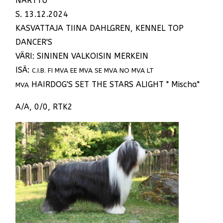
NARTTU
S. 13.12.2024
KASVATTAJA TIINA DAHLGREN, KENNEL TOP
DANCER'S
VÄRI: SININEN VALKOISIN MERKEIN
ISÄ:
C.I.B. FI MVA EE MVA SE MVA NO MVA LT
HAIRDOG'S SET THE STARS ALIGHT " Mischa"
MVA
A/A, 0/0, RTK2