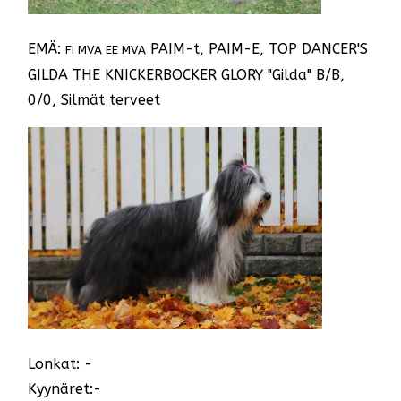
EMÄ:
PAIM-t, PAIM-E, TOP DANCER'S
FI MVA EE MVA
GILDA THE KNICKERBOCKER GLORY "Gilda" B/B,
0/0, Silmät terveet
Lonkat: -
Kyynäret:-