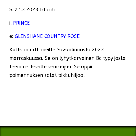
S. 27.3.2023 Irlanti
i:
PRINCE
e:
GLENSHANE COUNTRY ROSE
Kultsi muutti meille Savonlinnasta 2023
marraskuussa. Se on lyhytkarvainen Bc typy josta
teemme Tessille seuraajaa. Se oppii
paimennuksen salat pikkuhiljaa.