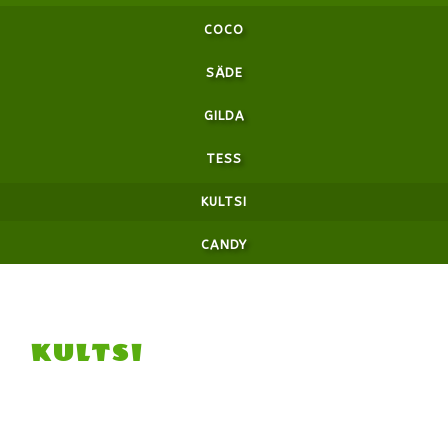
COCO
SÄDE
GILDA
TESS
KULTSI
CANDY
KULTSI