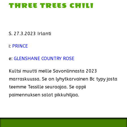
THREE TREES CHILI
S. 27.3.2023 Irlanti
i:
PRINCE
e:
GLENSHANE COUNTRY ROSE
Kultsi muutti meille Savonlinnasta 2023
marraskuussa. Se on lyhytkarvainen Bc typy josta
teemme Tessille seuraajaa. Se oppii
paimennuksen salat pikkuhiljaa.