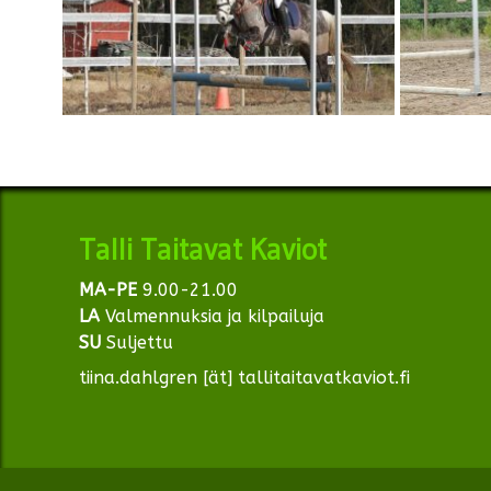
Talli Taitavat Kaviot
MA-PE
9.00-21.00
LA
Valmennuksia ja kilpailuja
SU
Suljettu
tiina.dahlgren [ät] tallitaitavatkaviot.fi