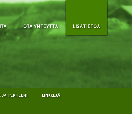
NTA
OTA YHTEYTTÄ
LISÄTIETOA
 JA PERHEENI
LINKKEJÄ