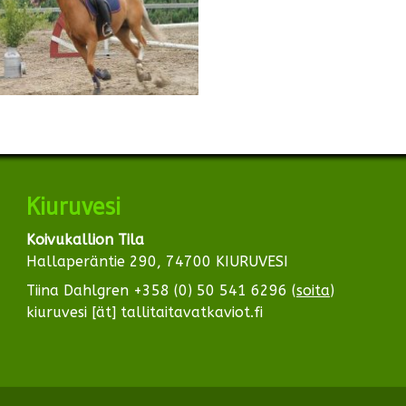
Kiuruvesi
Koivukallion Tila
Hallaperäntie 290, 74700 KIURUVESI
Tiina Dahlgren +358 (0) 50 541 6296 (
soita
)
kiuruvesi [ät] tallitaitavatkaviot.fi