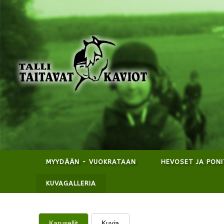
MYYDÄÄN - VUOKRATAAN
HEVOSET JA PONI
KUVAGALLERIA
Karusellit
Kuvia