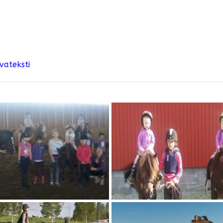
vateksti