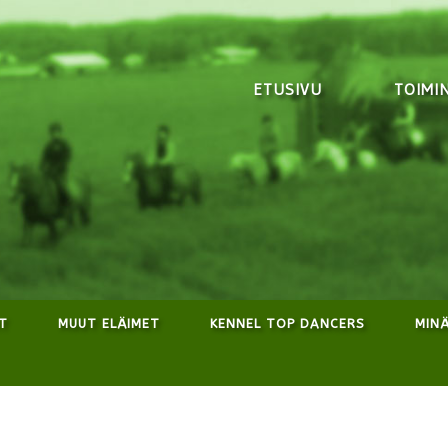
ETUSIVU
TOIMI
T
MUUT ELÄIMET
KENNEL TOP DANCERS
MINÄ